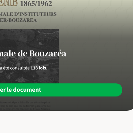
male de Bouzaréa
 a été consultée
118 fois.
her le document