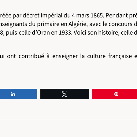
 créée par décret impérial du 4 mars 1865. Pendant pr
 enseignants du primaire en Algérie, avec le concours 
 puis celle d’Oran en 1933. Voici son histoire, celle 
ui ont contribué à enseigner la culture française 
Partagez
Tweetez
Épingle