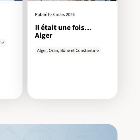
Publié le 3 mars 2026
Il était une fois…
Alger
ne
Alger, Oran, Bône et Constantine