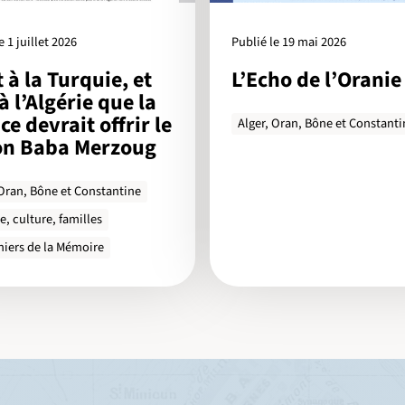
e 1 juillet 2026
Publié le 19 mai 2026
t à la Turquie, et
L’Echo de l’Oranie
à l’Algérie que la
ce devrait offrir le
Alger, Oran, Bône et Constanti
on Baba Merzoug
 Oran, Bône et Constantine
e, culture, familles
hiers de la Mémoire