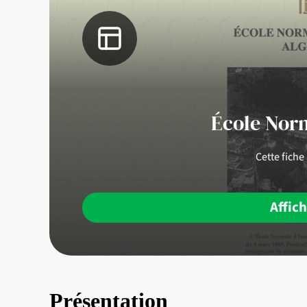
École Nor
Cette fiche
Affic
Présentation