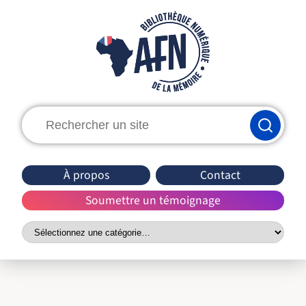
Rechercher
:
À propos
Contact
Soumettre un témoignage