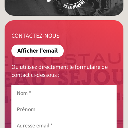
CONTACTEZ-NOUS
Afficher l'email
Ou utilisez directement le formulaire de
contact ci-dessous :
Nom
*
Prénom
Adresse
email