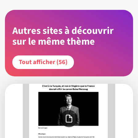
Autres sites à découvrir
sur le même thème
Tout afficher (56)