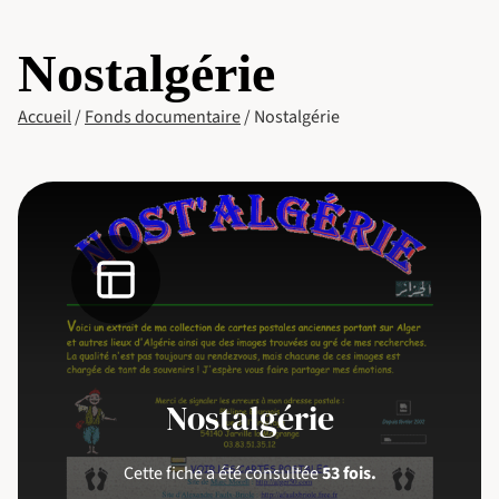
Nostalgérie
Accueil
/
Fonds documentaire
/
Nostalgérie
Nostalgérie
Cette fiche a été consultée
53 fois.