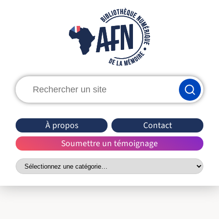
Rechercher
:
À propos
Contact
Soumettre un témoignage