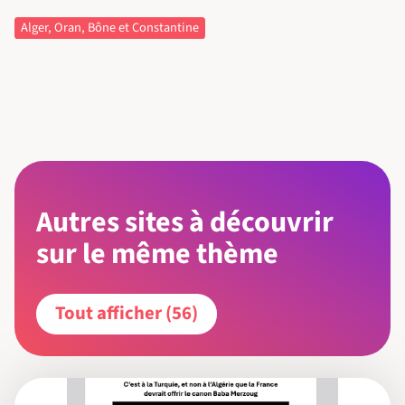
Alger, Oran, Bône et Constantine
Autres sites à découvrir
sur le même thème
Tout afficher (56)