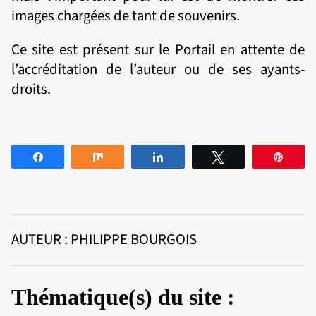
images chargées de tant de souvenirs.
Ce site est présent sur le Portail en attente de
l’accréditation de l’auteur ou de ses ayants-
droits.
Partagez
Partagez
Partagez
Tweetez
Éping
AUTEUR : PHILIPPE BOURGOIS
Thématique(s) du site :