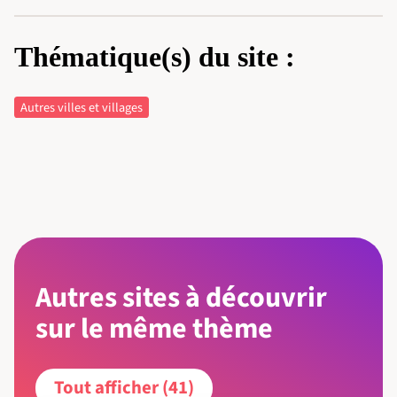
Thématique(s) du site :
Autres villes et villages
Autres sites à découvrir
sur le même thème
Tout afficher (41)