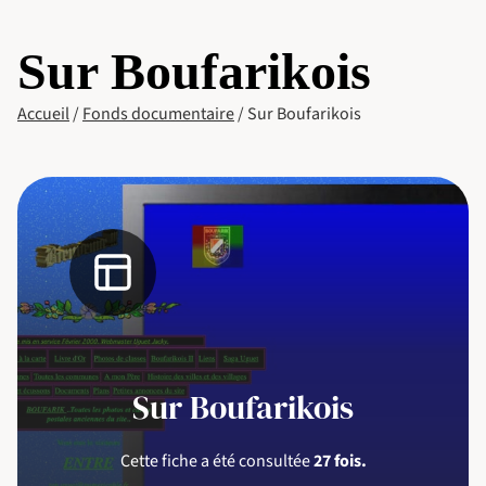
Sur Boufarikois
Accueil
/
Fonds documentaire
/
Sur Boufarikois
Sur Boufarikois
Cette fiche a été consultée
27 fois.