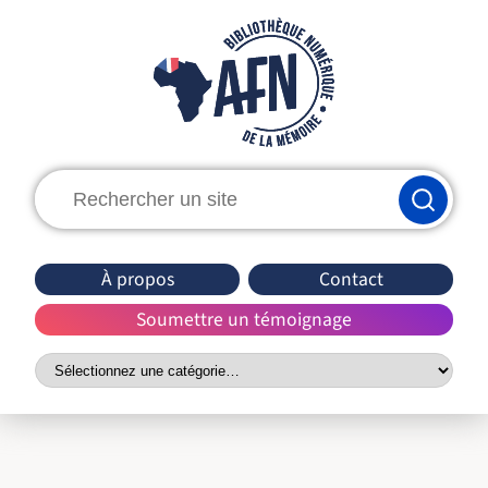
Rechercher
:
À propos
Contact
Soumettre un témoignage