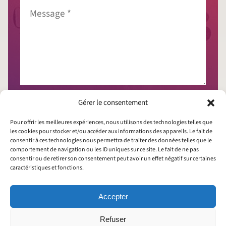
Message
*
J'accepte que mes données soient collectées
Gérer le consentement
conformément à la
politique de confidentialité
Pour offrir les meilleures expériences, nous utilisons des technologies telles que
les cookies pour stocker et/ou accéder aux informations des appareils. Le fait de
consentir à ces technologies nous permettra de traiter des données telles que le
comportement de navigation ou les ID uniques sur ce site. Le fait de ne pas
consentir ou de retirer son consentement peut avoir un effet négatif sur certaines
caractéristiques et fonctions.
*Les auteurs de sites et documents écrits, vidéos et audio
publiés sont responsables de leurs contenus.
Accepter
Refuser