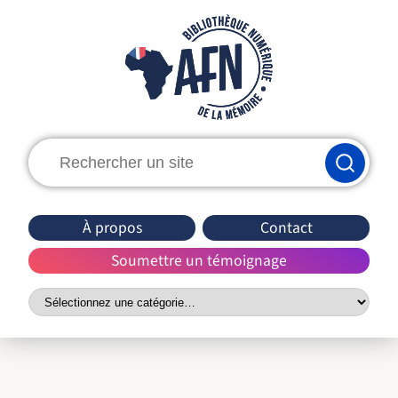
Rechercher
:
À propos
Contact
Soumettre un témoignage