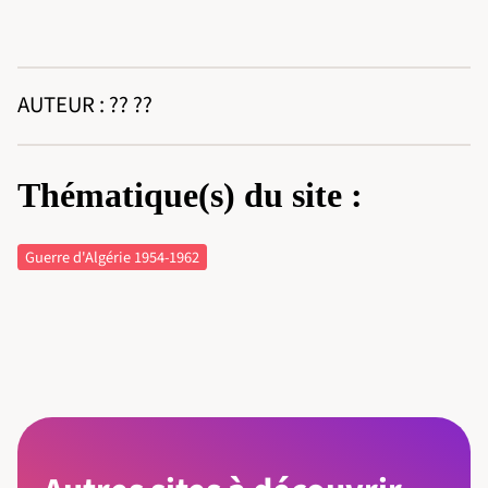
AUTEUR : ?? ??
Thématique(s) du site :
Guerre d'Algérie 1954-1962