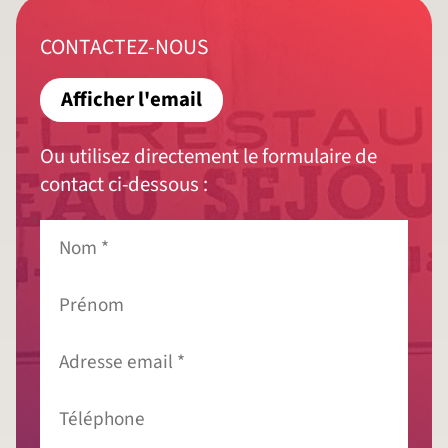
CONTACTEZ-NOUS
Afficher l'email
Ou utilisez directement le formulaire de
contact ci-dessous :
Nom
*
Prénom
Adresse
email
*
Téléphone