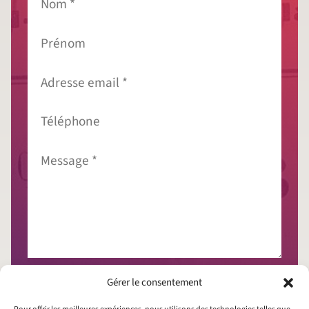
*
Prénom
Adresse
email
*
Téléphone
Message
*
J'accepte que mes données soient collectées
Gérer le consentement
conformément à la
politique de confidentialité