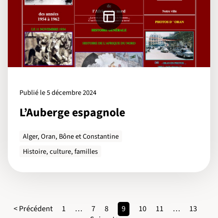
Publié le 5 décembre 2024
L’Auberge espagnole
Alger, Oran, Bône et Constantine
Histoire, culture, familles
< Précédent
1
…
7
8
9
10
11
…
13