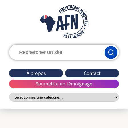
Rechercher
:
À propos
Contact
Soumettre un témoignage