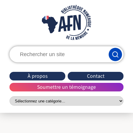
Rechercher
:
À propos
Contact
Soumettre un témoignage