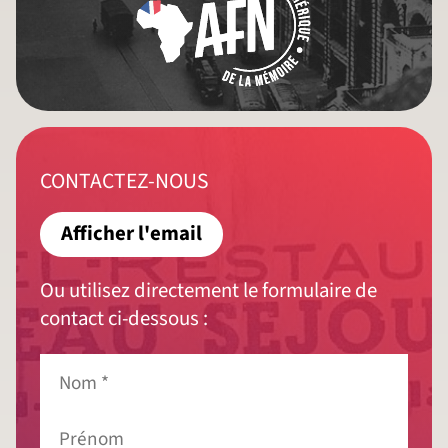
CONTACTEZ-NOUS
Afficher l'email
Ou utilisez directement le formulaire de
contact ci-dessous :
Nom
*
Prénom