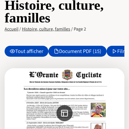
Histoire, culture,
familles
Accueil
/
Histoire, culture, familles
/
Page 2
Tout afficher
Document PDF (15)
Film 