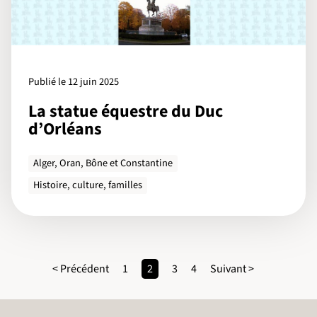
Publié le 12 juin 2025
La statue équestre du Duc
d’Orléans
Alger, Oran, Bône et Constantine
Histoire, culture, familles
< Précédent
1
2
3
4
Suivant >