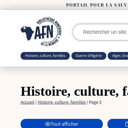
PORTAIL POUR LA SAU
Rechercher
:
Histoire, culture, familles
Guerre d’Algérie
Alger, Or
Histoire, culture, 
Accueil
/
Histoire, culture, familles
/
Page 3
Tout afficher