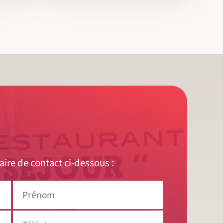
aire de contact ci-dessous :
Prénom
Téléphone