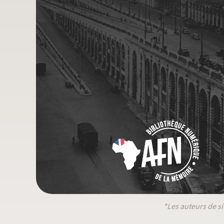
*Les auteurs de si