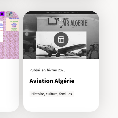
Publié le 5 février 2025
Aviation Algérie
Histoire, culture, familles