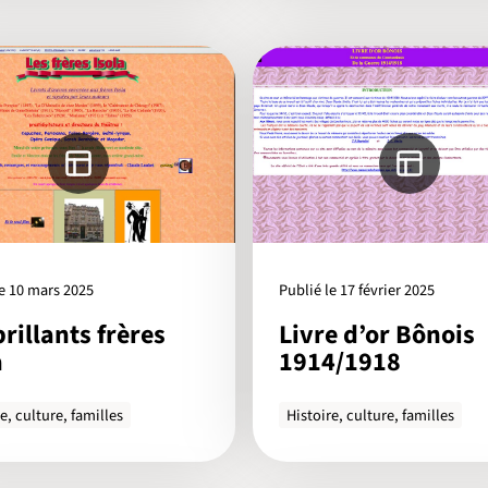
le 10 mars 2025
Publié le 17 février 2025
brillants frères
Livre d’or Bônois
a
1914/1918
e, culture, familles
Histoire, culture, familles