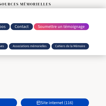
SSOURCES MÉMORIELLES
pos
Contact
Soumettre un témoignage
ves
Associations mémorielles
Cahiers de la Mémoire
Site internet (116)