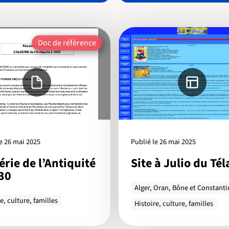
Doc de référence
le 26 mai 2025
Publié le 26 mai 2025
gérie de l’Antiquité
Site à Julio du Té
30
Alger, Oran, Bône et Constanti
e, culture, familles
Histoire, culture, familles