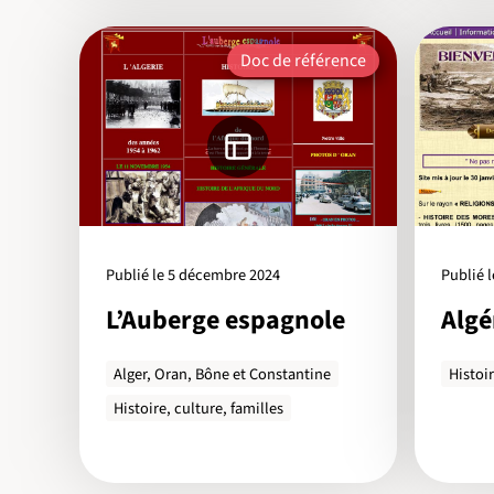
Doc de référence
Publié le 5 décembre 2024
Publié 
L’Auberge espagnole
Algé
Alger, Oran, Bône et Constantine
Histoir
Histoire, culture, familles