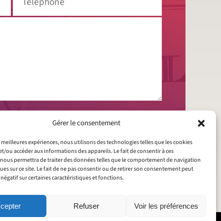
llectées conformément à la
politique de
Gérer le consentement
es meilleures expériences, nous utilisons des technologies telles que les cookies
et/ou accéder aux informations des appareils. Le fait de consentir à ces
nous permettra de traiter des données telles que le comportement de navigation
ques sur ce site. Le fait de ne pas consentir ou de retirer son consentement peut
 négatif sur certaines caractéristiques et fonctions.
 de leurs contenus.
cepter
Refuser
Voir les préférences