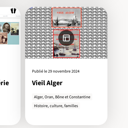
Publié le 29 novembre 2024
rie
Vieil Alger
Alger, Oran, Bône et Constantine
Histoire, culture, familles